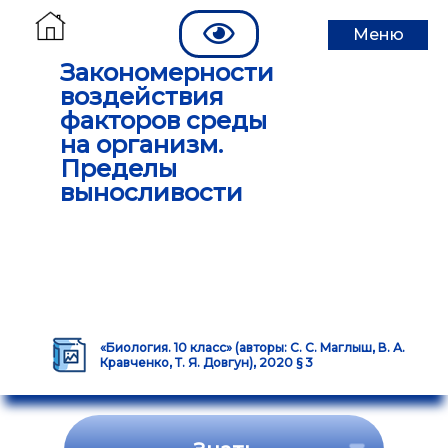
Меню
Закономерности
воздействия
факторов среды
на организм.
Пределы
выносливости
«Биология. 10 класс» (авторы: С. С. Маглыш, В. А.
Кравченко, Т. Я. Довгун), 2020 § 3