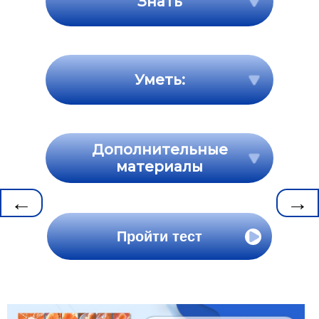
Знать
Уметь:
Дополнительные
материалы
←
→
Пройти тест