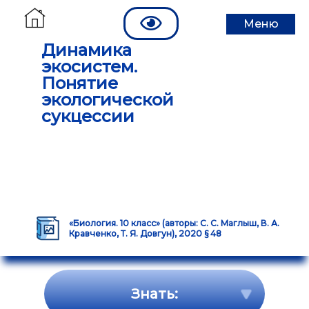
Меню
Динамика
экосистем.
Понятие
экологической
сукцессии
«Биология. 10 класс» (авторы: С. С. Маглыш, В. А.
Кравченко, Т. Я. Довгун), 2020 § 48
Знать: