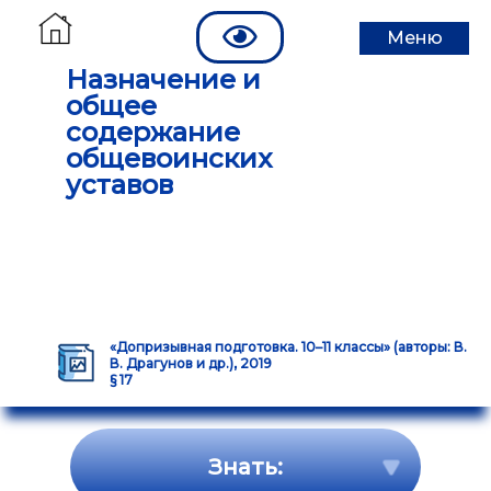
Меню
Назначение и
общее
содержание
общевоинских
уставов
«Допризывная подготовка. 10–11 классы» (авторы: В.
В. Драгунов и др.), 2019
§ 17
Знать: