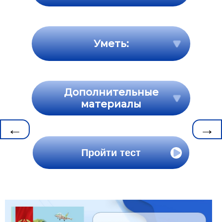
Уметь:
Дополнительные
материалы
←
→
Пройти тест