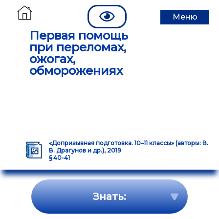
Меню
Первая помощь
при переломах,
ожогах,
обморожениях
«Допризывная подготовка. 10–11 классы» (авторы: В.
В. Драгунов и др.), 2019
§ 40-41
Знать: