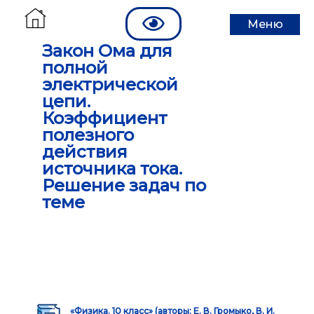
Меню
Закон Ома для
полной
электрической
цепи.
Коэффициент
полезного
действия
источника тока.
Решение задач по
теме
«Физика. 10 класс» (авторы: Е. В. Громыко, В. И.