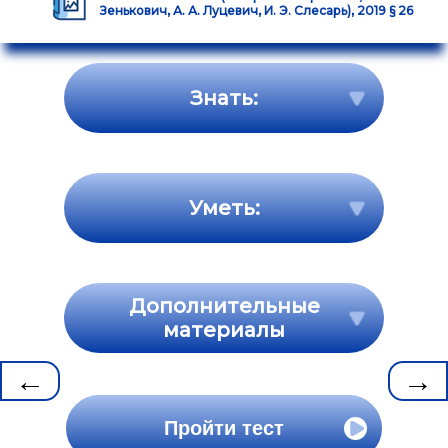
Зенькович, А. А. Луцевич, И. Э. Слесарь), 2019 § 26
Знать:
Уметь:
Дополнительные
материалы
←
→
Пройти тест