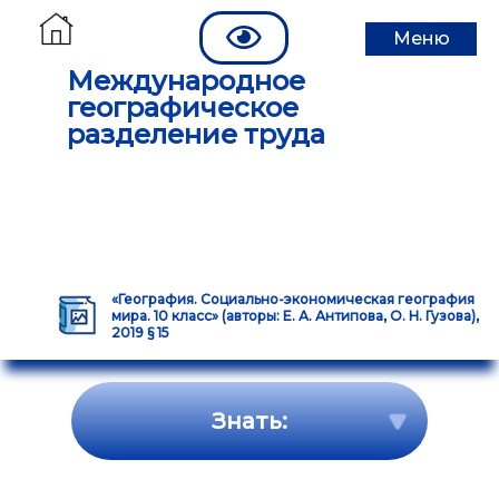
Меню
Международное
географическое
разделение труда
«География. Социально-экономическая география
мира. 10 класс» (авторы: Е. А. Антипова, О. Н. Гузова),
2019 § 15
Знать: