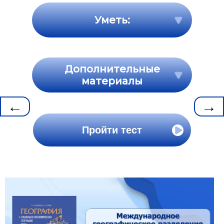
Уметь:
Дополнительные
материалы
←
→
Пройти тест