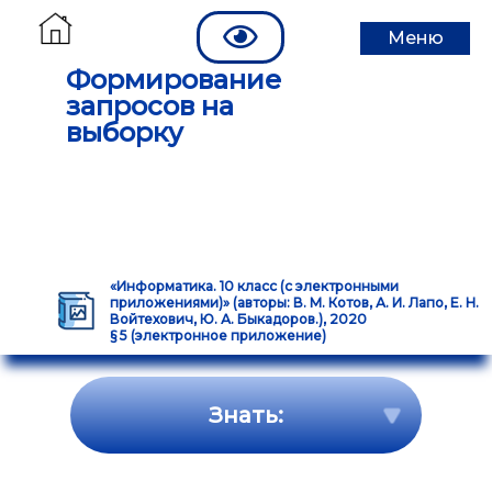
Меню
Формирование
запросов на
выборку
«Информатика. 10 класс (с электронными
приложениями)» (авторы: В. М. Котов, А. И. Лапо, Е. Н.
Войтехович, Ю. А. Быкадоров.), 2020
§ 5 (электронное приложение)
Знать: