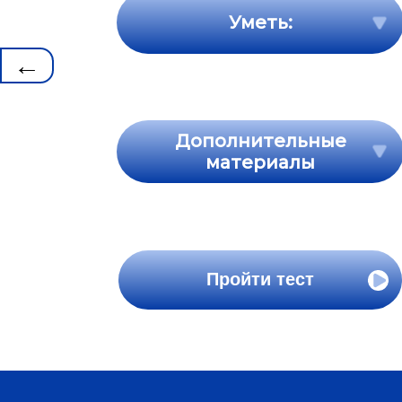
Уметь:
←
Дополнительные
материалы
Пройти тест