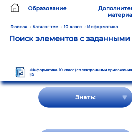
Образование
Дополните
матери
Главная
Каталог тем
10 класс
Информатика
Поиск элементов с заданными
«Информатика. 10 класс (с электронными приложениями)»
§ 5
Знать: