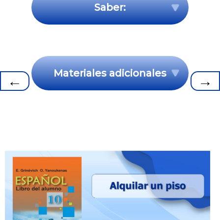
Saber:
Materiales adicionales
←
→