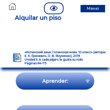
Меню
Alquilar un piso
«Испанский язык / Іспанская мова. 10 класс» (авторы:
Е. К. Гриневич, О. В. Янукенас), 2019
Unidad II. A cada pájaro le gusta su nido
Páginas 64–73
Aprender: