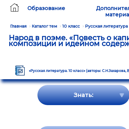
Образование
Дополните
матери
Главная
Каталог тем
10 класс
Русская литература
Народ в поэме. «Повесть о кап
композиции и идейном содер
«Русская литература. 10 класс» (авторы: С.Н.Захарова, 
Знать: