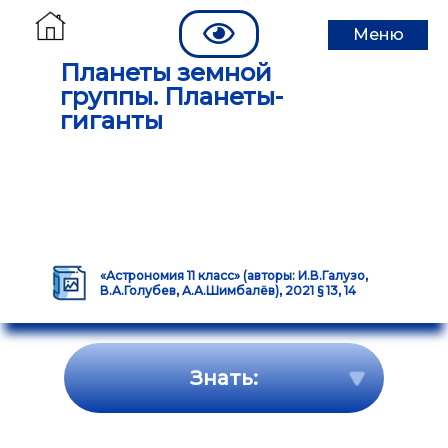
Меню
Планеты земной
группы. Планеты-
гиганты
«Астрономия 11 класс» (авторы: И.В.Галузо,
В.А.Голубев, А.А.Шимбалёв), 2021 § 13, 14
Знать: