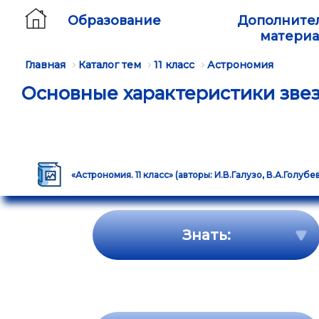
Образование
Дополните
матери
Главная
Каталог тем
11 класс
Астрономия
Основные характеристики зве
«Астрономия. 11 класс» (авторы: И.В.Галузо, В.А.Голубе
Знать: