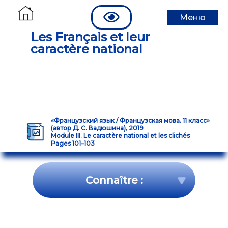
Меню
Les Français et leur
caractère national
«Французский язык / Французская мова. 11 класс»
(автор Д. С. Вадюшина), 2019
Module III. Le caractère national et les clichés
Pages 101–103
Connaître :