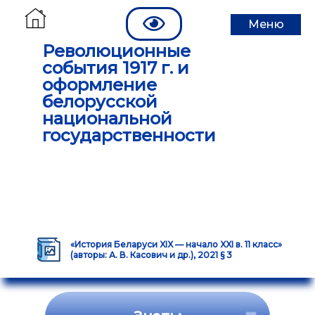
Меню
Революционные
события 1917 г. и
оформление
белорусской
национальной
государственности
«История Беларуси XIX — начало XXI в. 11 класс»
(авторы: А. В. Касович и др.), 2021 § 3