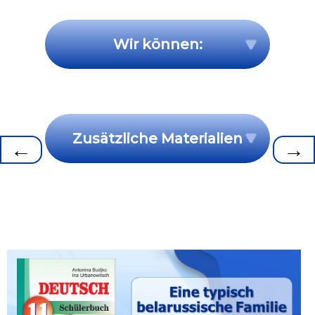
Wir können:
Zusätzliche Materialien
←
→