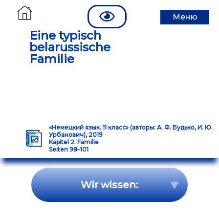
Меню
Eine typisch
belarussische
Familie
«Немецкий язык. 11 класс» (авторы: А. Ф. Будько, И. Ю.
Урбанович), 2019
Kapitel 2. Familie
Seiten 98–101
Wir wissen: