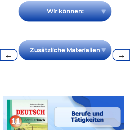
Wir können:
Zusätzliche Materialien
←
→