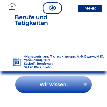
Меню
Berufe und
Tätigkeiten
«Немецкий язык. 11 класс» (авторы: А. Ф. Будько, И. Ю.
Урбанович), 2019
Kapitel 1. Berufswahl
Seiten 10–12, 58–60
Wir wissen: