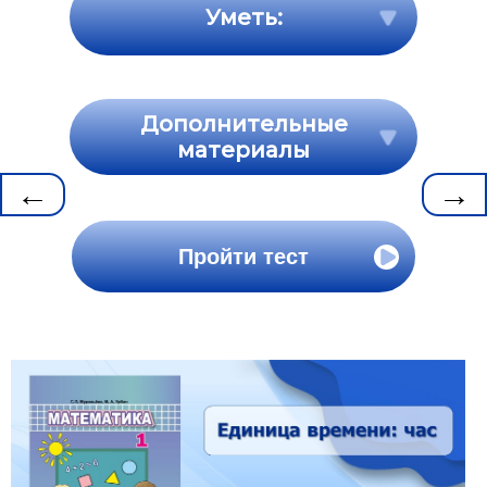
Уметь:
Дополнительные
материалы
←
→
Пройти тест