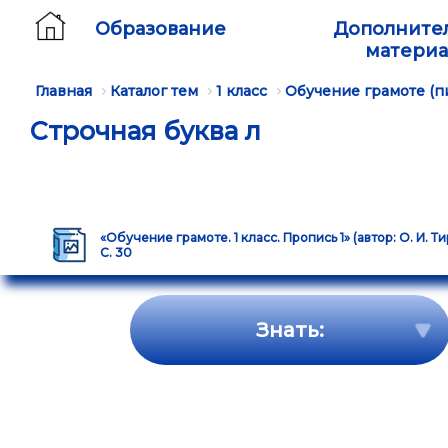
Образование
Дополните
матери
Главная
Каталог тем
1 класс
Обучение грамоте (п
Строчная буква л
«Обучение грамоте. 1 класс. Пропись 1» (автор: О. И. Т
С. 30
Знать: