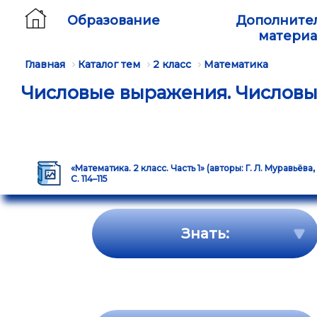
Образование
Дополните
матери
Главная
Каталог тем
2 класс
Математика
Числовые выражения. Числовы
«Математика. 2 класс. Часть 1» (авторы: Г. Л. Муравьёва,
С. 114–115
Знать: