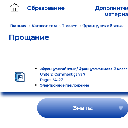
Образование
Дополните
матери
Главная
Каталог тем
3 класс
Французский язык
Прощание
«Французский язык / Французская мова. 3 класс. 
Unité 2. Comment ça va ?
Pages 24–27
Электронное приложение
Знать: