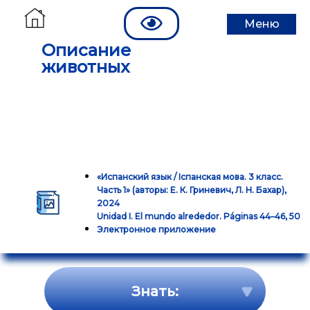
Меню
Описание
животных
«Испанский язык / Iспанская мова. 3 класс.
Часть 1» (авторы: Е. К. Гриневич, Л. Н. Бахар),
2024
Unidad I. El mundo alrededor. Páginas 44–46, 50
Электронное приложение
Знать: