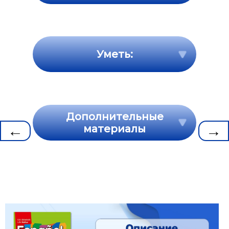
Уметь:
Дополнительные
←
→
материалы