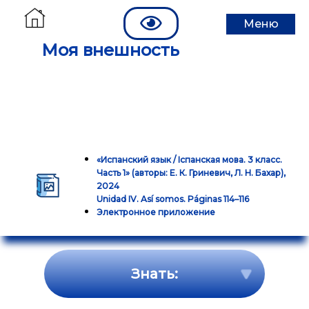
Меню
Моя внешность
«Испанский язык / Iспанская мова. 3 класс.
Часть 1» (авторы: Е. К. Гриневич, Л. Н. Бахар),
2024
Unidad IV. Así somos. Páginas 114–116
Электронное приложение
Знать: