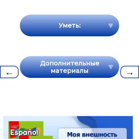
Уметь:
Дополнительные
←
→
материалы