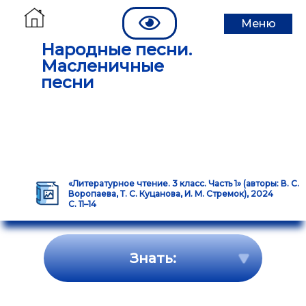
Меню
Народные песни.
Масленичные
песни
«Литературное чтение. 3 класс. Часть 1» (авторы: В. С.
Воропаева, Т. С. Куцанова, И. М. Стремок), 2024
С. 11–14
Знать: