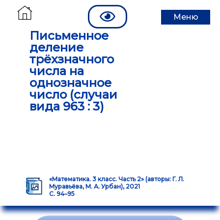
Меню
Письменное
деление
трёхзначного
числа на
однозначное
число (случаи
вида 963 : 3)
«Математика. 3 класс. Часть 2» (авторы: Г. Л.
Муравьёва, М. А. Урбан), 2021
С. 94–95