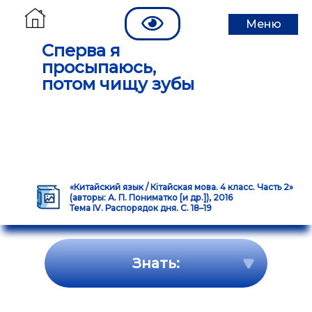
Меню
Сперва я
просыпаюсь,
потом чищу зубы
«Китайский язык / Кітайская мова. 4 класс. Часть 2»
(авторы: А. П. Пониматко [и др.]), 2016
Тема IV. Распорядок дня. С. 18–19
Знать: