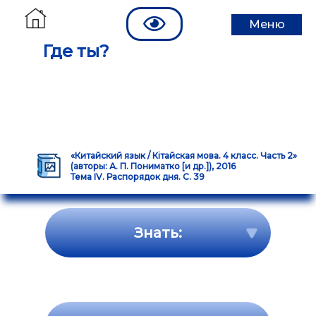
Меню
Где ты?
«Китайский язык / Кітайская мова. 4 класс. Часть 2»
(авторы: А. П. Пониматко [и др.]), 2016
Тема IV. Распорядок дня. С. 39
Знать: