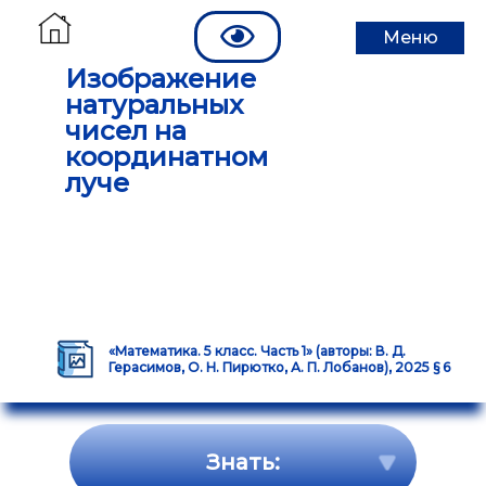
Меню
Изображение
натуральных
чисел на
координатном
луче
«Математика. 5 класс. Часть 1» (авторы: В. Д.
Герасимов, О. Н. Пирютко, А. П. Лобанов), 2025 § 6
Знать: