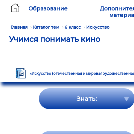
Образование
Дополните
матери
Главная
Каталог тем
6 класс
Искусство
Учимся понимать кино
«Искусство (отечественная и мировая художественная ку
Знать: