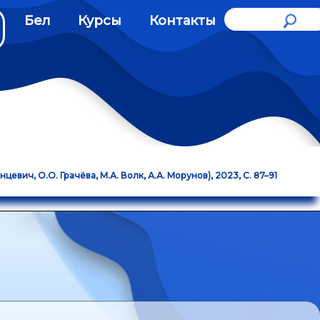
Бел
Курсы
Контакты
евич, О.О. Грачёва, М.А. Волк, А.А. Морунов), 2023, С. 87–91