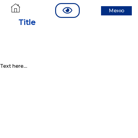
Меню
Title
Text here....