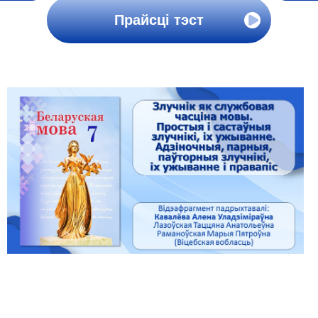
Прайсці тэст