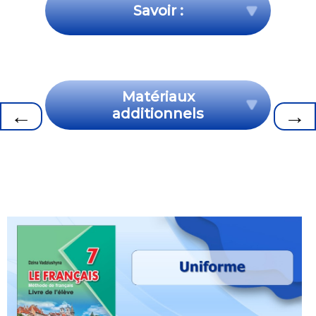
Savoir :
Matériaux
←
→
additionnels