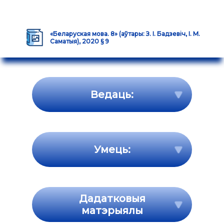
«Беларуская мова. 8» (аўтары: З. І. Бадзевіч, І. М.
Саматыя), 2020 § 9
Ведаць:
Умець:
Дадатковыя
матэрыялы