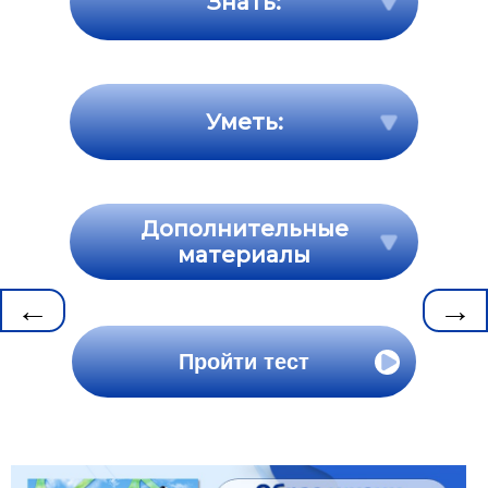
Знать:
Уметь:
Дополнительные
материалы
←
→
Пройти тест