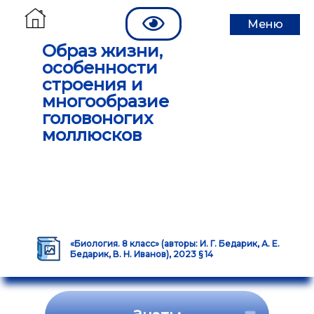
Меню
Образ жизни,
особенности
строения и
многообразие
головоногих
моллюсков
«Биология. 8 класс» (авторы: И. Г. Бедарик, А. Е.
Бедарик, В. Н. Иванов), 2023 § 14