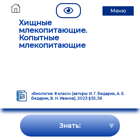
Меню
Хищные
млекопитающие.
Копытные
млекопитающие
«Биология. 8 класс» (авторы: И. Г. Бедарик, А. Е.
Бедарик, В. Н. Иванов), 2023 § 55, 56
Знать: