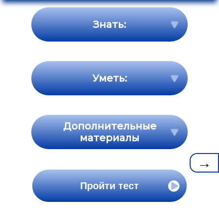
Знать:
Уметь:
Дополнительные
материалы
→
Пройти тест