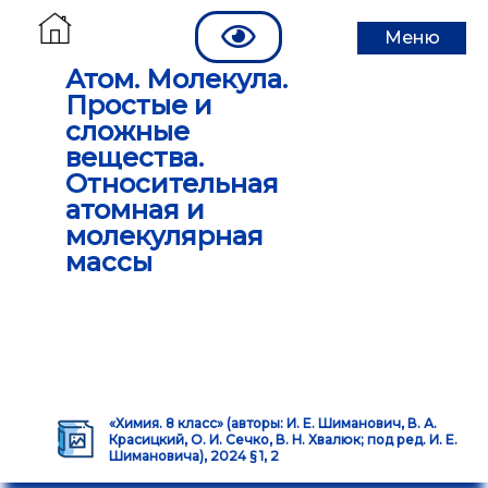
Меню
Атом. Молекула.
Простые и
сложные
вещества.
Относительная
атомная и
молекулярная
массы
«Химия. 8 класс» (авторы: И. Е. Шиманович, В. А.
Красицкий, О. И. Сечко, В. Н. Хвалюк; под ред. И. Е.
Шимановича), 2024 § 1, 2