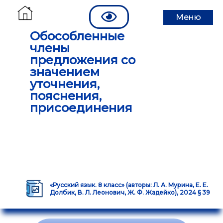
Меню
Обособленные
члены
предложения со
значением
уточнения,
пояснения,
присоединения
«Русский язык. 8 класс» (авторы: Л. А. Мурина, Е. Е.
Долбик, В. Л. Леонович, Ж. Ф. Жадейко), 2024 § 39