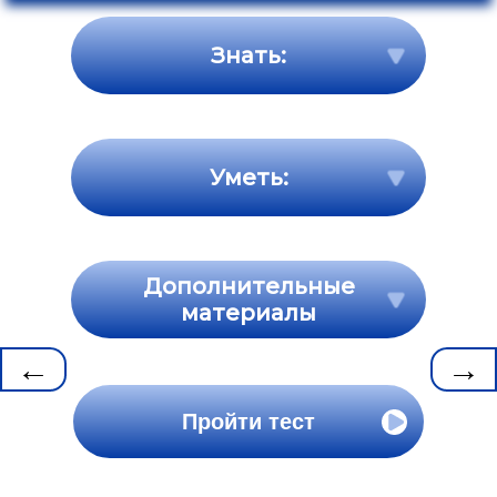
Знать:
Уметь:
Дополнительные
материалы
←
→
Пройти тест