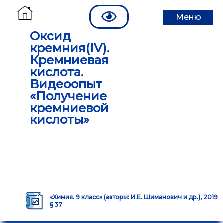
Меню
Оксид
кремния(IV).
Кремниевая
кислота.
Видеоопыт
«Получение
кремниевой
кислоты»
«Химия. 9 класс» (авторы: И.Е. Шиманович и др.), 2019
§ 37