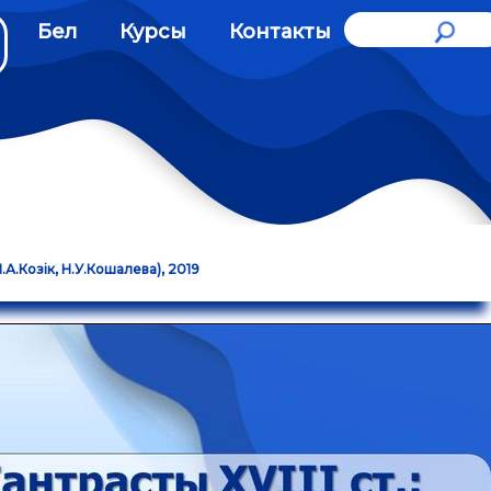
Бел
Курсы
Контакты
.А.Козік, Н.У.Кошалева), 2019