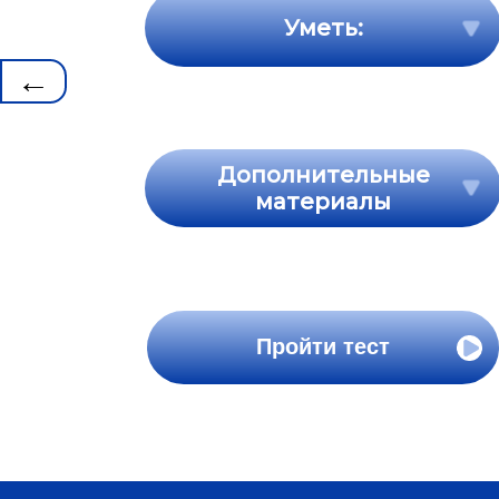
Уметь:
←
Дополнительные
материалы
Пройти тест