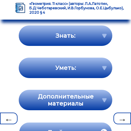
«Геометрия. 11 класс» (авторы: Л.А.Латотин,
Б.Д.Чеботаревский, И.В.Горбунова, О.Е.Цыбулько),
2020 § 4
Знать:
Уметь:
Дополнительные
материалы
←
→