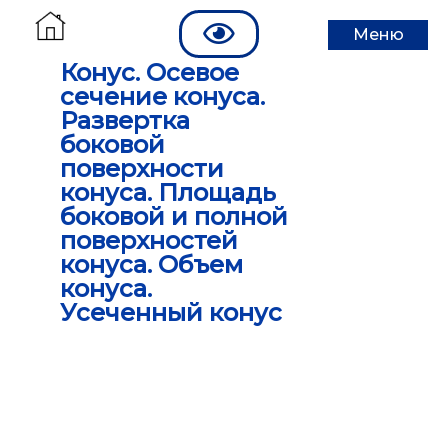
Меню
Конус. Осевое
сечение конуса.
Развертка
боковой
поверхности
конуса. Площадь
боковой и полной
поверхностей
конуса. Объем
конуса.
Усеченный конус