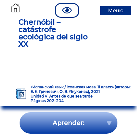
Меню
Chernóbil –
catástrofe
ecológica del siglo
XX
«Испанский язык / Іспанская мова. 11 класс» (авторы:
Е. К. Гриневич, О. В. Янукенас), 2021
Unidad V. Antes de que sea tarde
Páginas 202–204
Aprender: