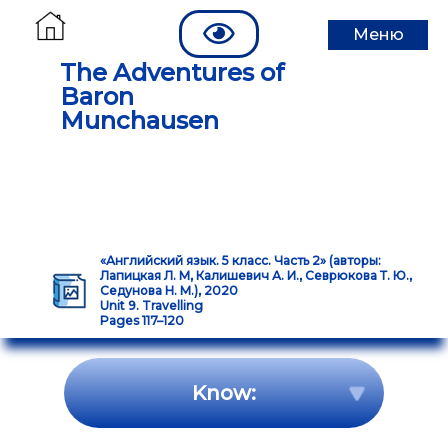
Меню
The Adventures of
Baron
Munchausen
«Английский язык. 5 класс. Часть 2» (авторы:
Лапицкая Л. М, Калишевич А. И., Севрюкова Т. Ю.,
Седунова Н. М.), 2020
Unit 9. Travelling
Pages 117–120
Know: