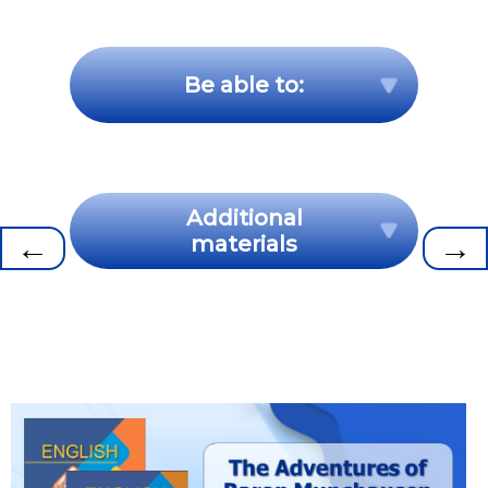
Be able to:
Additional
←
→
materials