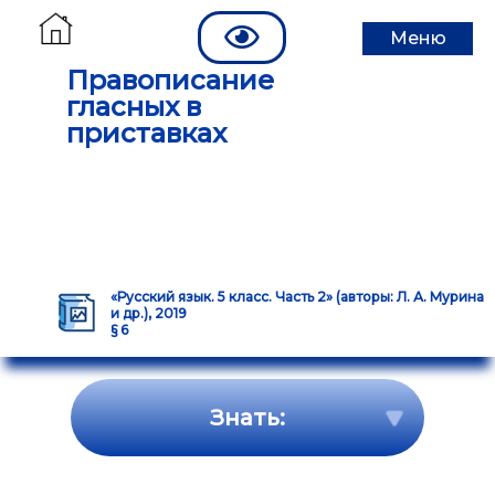
Меню
Правописание
гласных в
приставках
«Русский язык. 5 класс. Часть 2» (авторы: Л. А. Мурина
и др.), 2019
§ 6
Знать: