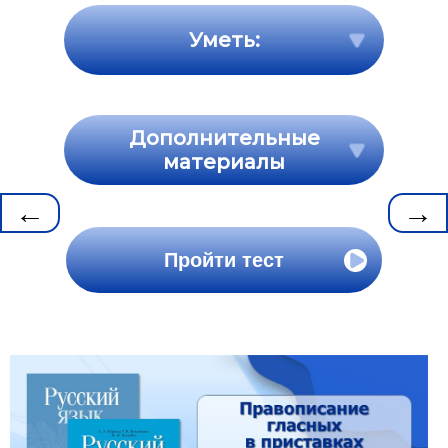
Уметь:
Дополнительные
материалы
←
→
Пройти тест