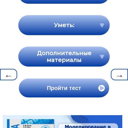
Уметь:
Дополнительные
материалы
←
→
Пройти тест