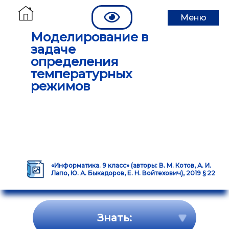
Меню
Моделирование в
задаче
определения
температурных
режимов
«Информатика. 9 класс» (авторы: В. М. Котов, А. И.
Лапо, Ю. А. Быкадоров, Е. Н. Войтехович), 2019 § 22
Знать: