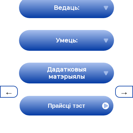
Ведаць:
Умець:
Дадатковыя
матэрыялы
←
→
Прайсці тэст